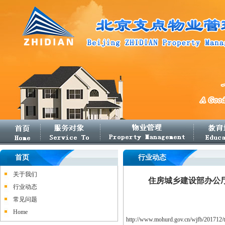
首页
行业动态
关于我们
住房城乡建设部办公厅
行业动态
常见问题
Home
http://www.mohurd.gov.cn/wjfb/201712