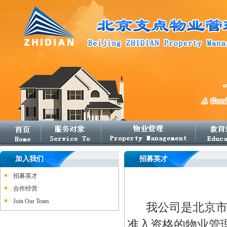
加入我们
招募英才
招募英才
合作经营
Join Our Team
我公司是北京
准入资格的物业管